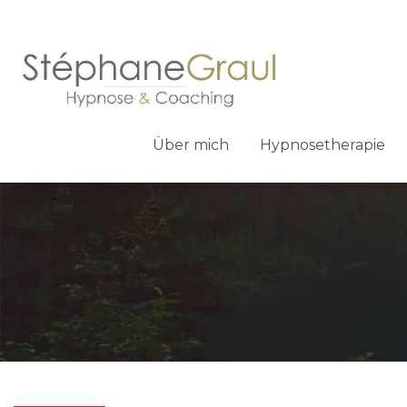
Über mich
Hypnosetherapie
Zum
Inhalt
springen