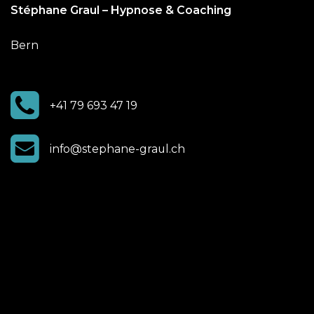
Stéphane Graul – Hypnose & Coaching
Bern
+41 79 693 47 19
info@stephane-graul.ch