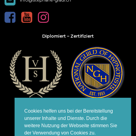
Diplomiert – Zertifiziert
Cookies helfen uns bei der Bereitstellung
unserer Inhalte und Dienste. Durch die
weitere Nutzung der Webseite stimmen Sie
2026 STÉPHANE GRAUL |
IMPRESSUM
|
ETHIK-KODEX
|
der Verwendung von Cookies zu.
ALLGEMEINE GESCHÄFTSBEDINGUNGEN (AGB)