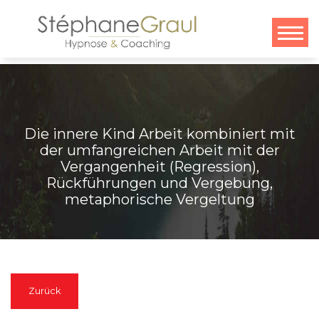
Zum
Inhalt
springen
Die innere Kind Arbeit kombiniert mit
der umfangreichen Arbeit mit der
Vergangenheit (Regression),
Rückführungen und Vergebung,
metaphorische Vergeltung
Zurück