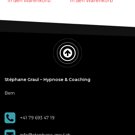
In den Warenkorb
In den Warenkorb
Stéphane Graul – Hypnose & Coaching
Bern
+41 79 693 47 19
info@stephane-graul.ch